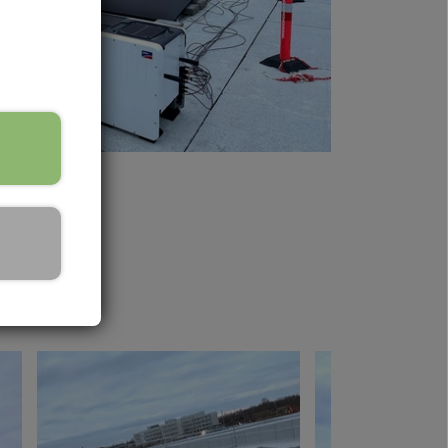
 fra Renusol